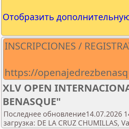
Отобразить дополнительну
INSCRIPCIONES / REGISTRA
https://openajedrezbenasq
XLV OPEN INTERNACIONA
BENASQUE"
Последнее обновление14.07.2026 1
загрузка: DE LA CRUZ CHUMILLAS, Va