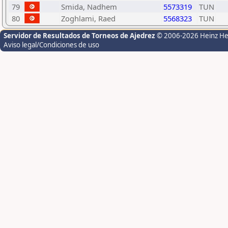
79
Smida, Nadhem
5573319
TUN
80
Zoghlami, Raed
5568323
TUN
Servidor de Resultados de Torneos de Ajedrez
© 2006-2026 Heinz H
Aviso legal/Condiciones de uso