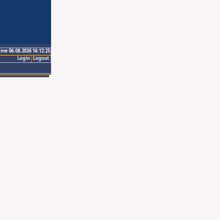
ime 06.08.2026 16:12:25
Login
Logout