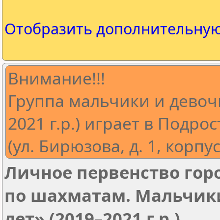
Отобразить дополнительну
Внимание!!!
Группа мальчики и девочк
2021 г.р.) играет в Подро
(ул. Бирюзова, д. 1, корпус
Личное первенство горо
по шахматам. Мальчики
лет» (2019–2021 г.р.)