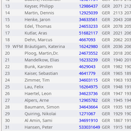
13
Keyser, Philipp
12986437
GER
2071
21
14
Martin, Dennis
12925039
GER
2113
20
15
Henke, Jaron
34633561
GER
2043
20
16
Edel, Thomas
24653233
GER
2078
20
17
Kutlar, Aras
51682117
GER
2021
20
18
Dehn, Marcus
4667093
GER
2062
20
19
WFM
Bräutigam, Katerina
16242980
GER
2036
20
20
Ploog, Martin,Dr.
24673552
GER
2018
20
21
Mandelkow, Elias
16233239
GER
1940
20
22
Bunk, Karsten
4629043
GER
1982
19
23
Kaiser, Sebastian
4641779
GER
1965
18
24
Zimmer, Tim
34603115
GER
1963
19
25
Lau, Felix
16264975
GER
1948
19
26
Haertel, Leon
34623736
GER
1947
19
27
Alpers, Arne
12965782
GER
1945
19
28
Baumann, Simon
34643664
GER
1935
18
29
Quiring, Nikolai
1271067
GER
1929
19
30
Al Amin, Sami
34691910
GER
1867
19
31
Hansen, Peter
533031649
GER
1915
18