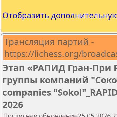
Отобразить дополнительну
Трансляция партий -
https://lichess.org/broadcas
Этап «РАПИД Гран-При 
группы компаний "Сокол
companies "Sokol"_RAPID 
2026
Последнее обновление25.05.2026 2