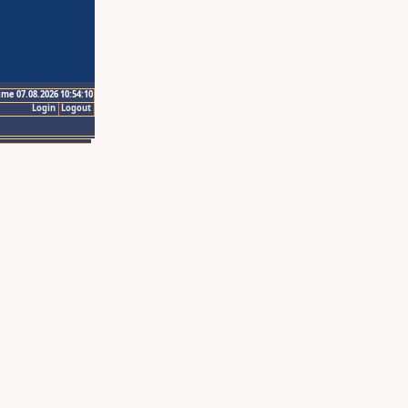
ime 07.08.2026 10:54:10
Login
Logout