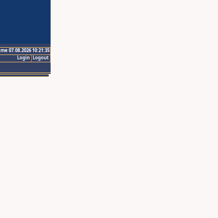
ime 07.08.2026 10:21:35
Login
Logout