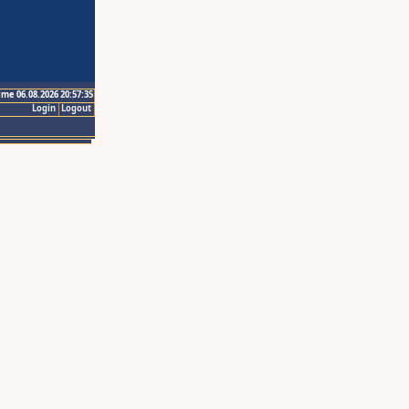
ime 06.08.2026 20:57:35
Login
Logout