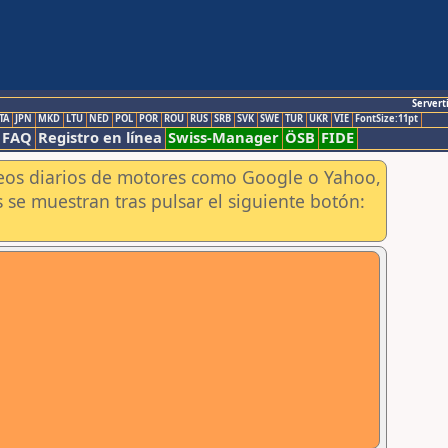
Servert
TA
JPN
MKD
LTU
NED
POL
POR
ROU
RUS
SRB
SVK
SWE
TUR
UKR
VIE
FontSize:11pt
FAQ
Registro en línea
Swiss-Manager
ÖSB
FIDE
aneos diarios de motores como Google o Yahoo,
 se muestran tras pulsar el siguiente botón: