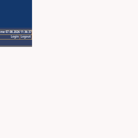
ime 07.08.2026 11:36:37
Login
Logout