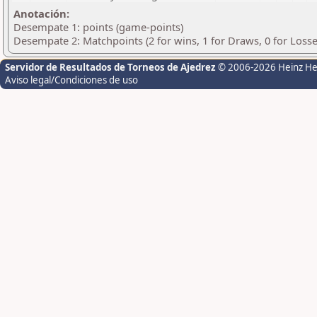
Anotación:
Desempate 1: points (game-points)
Desempate 2: Matchpoints (2 for wins, 1 for Draws, 0 for Losse
Servidor de Resultados de Torneos de Ajedrez
© 2006-2026 Heinz H
Aviso legal/Condiciones de uso