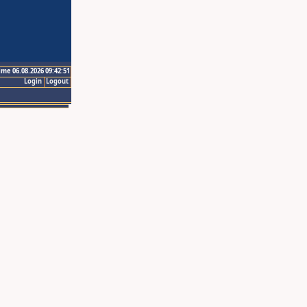
ime 06.08.2026 09:42:51
Login
Logout