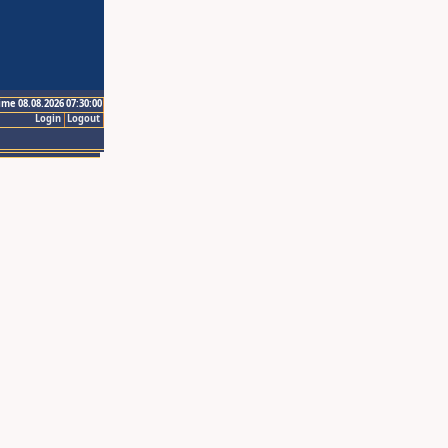
ime 08.08.2026 07:30:00
Login
Logout