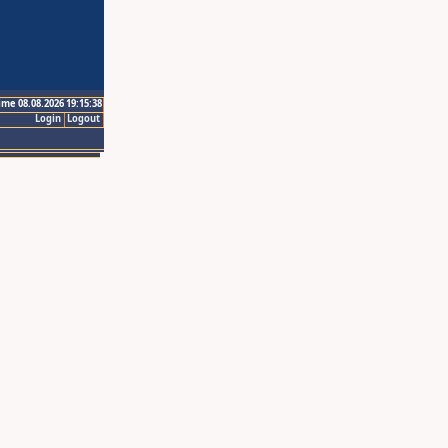
ime 08.08.2026 19:15:38
Login
Logout