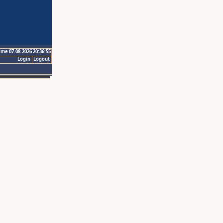
ime 07.08.2026 20:36:55
Login
Logout