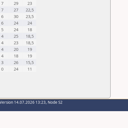
7
29
23
7
27
22,5
6
30
23,5
6
24
24
5
24
18
4
25
18,5
4
23
18,5
4
20
19
4
18
19
3
26
15,5
0
24
11
-Version 14.07.2026 13:23, Node S2