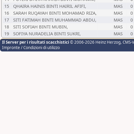
15
QHAIRA HAINIS BINTI HAIRIL AFIFI,
MAS
0
16
SARAH RUQAYAH BINTI MOHAMAD RIZA,
MAS
0
17
SITI FATIMAH BINTI MUHAMMAD ABDU,
MAS
0
18
SITI SOFIAH BINTI MUBIN,
MAS
0
19
SOFIYA NURADELIA BINTI SUKRI,
MAS
0
Il Server per i risultati scacchistici
© 2006-2026 Heinz Herzog
, CMS-
Impronte / Condizioni di utilizzo