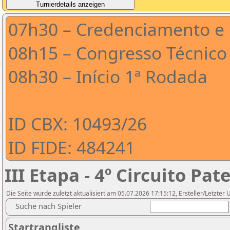
07h30 – Credenciamento e
08h15 – Congresso Técnico
08h30 – Início 1ª Rodada
ID CBX: 10493/26
ID FIDE: 484241
III Etapa - 4º Circuito Pa
Die Seite wurde zuletzt aktualisiert am 05.07.2026 17:15:12, Ersteller/Letzter
Suche nach Spieler
Startrangliste