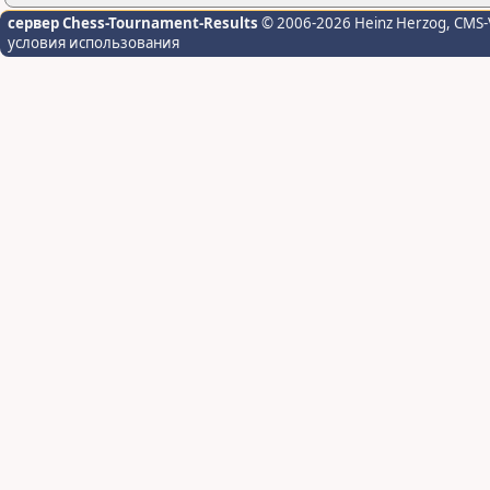
сервер Chess-Tournament-Results
© 2006-2026 Heinz Herzog
, CMS-
условия использования