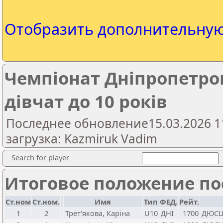
Отобразить дополнительну
Чемпіонат Дніпропетров
дівчат до 10 років
Последнее обновление15.03.2026 1
загрузка: Kazmiruk Vadim
Search for player
Итоговое положение пос
Ст.ном
Ст.ном.
Имя
Тип
ФЕД.
Рейт.
1
2
Трет'якова, Каріна
U10
ДНІ
1700
ДЮСШ 