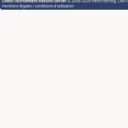
Chess-Tournament-Results-Server
© 2006-2026 Heinz Herzog
, CMS-
mentions légales / conditions d'utilisation