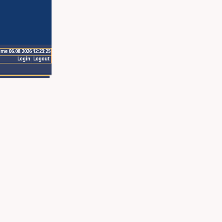
ime 06.08.2026 12:23:25
Login
Logout