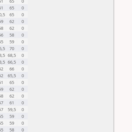
61
65
0
61
65
0
0,5
65
0
59
62
0
58
62
0
56
58
0
55
59
0
6,5
70
0
3,5
68,5
0
3,5
66,5
0
62
66
0
62
65,5
0
61
65
0
59
62
0
58
62
0
57
61
0
57
59,5
0
55
59
0
55
59
0
55
58
0