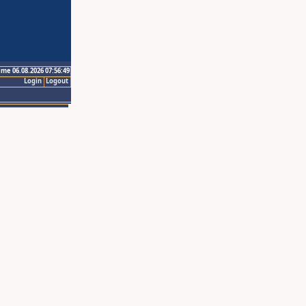
ime 06.08.2026 07:56:49
Login
Logout