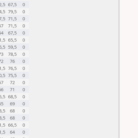
2,5
67,5
0
4,5
79,5
0
7,5
71,5
0
67
71,5
0
64
67,5
0
1,5
65,5
0
6,5
59,5
0
73
78,5
0
72
76
0
1,5
76,5
0
0,5
75,5
0
67
72
0
66
71
0
5,5
68,5
0
65
69
0
3,5
68
0
3,5
68
0
1,5
66,5
0
1,5
64
0