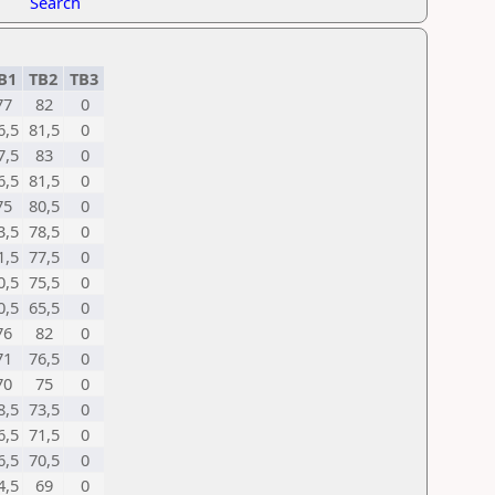
Search
B1
TB2
TB3
77
82
0
6,5
81,5
0
7,5
83
0
6,5
81,5
0
75
80,5
0
3,5
78,5
0
1,5
77,5
0
0,5
75,5
0
0,5
65,5
0
76
82
0
71
76,5
0
70
75
0
8,5
73,5
0
6,5
71,5
0
6,5
70,5
0
4,5
69
0