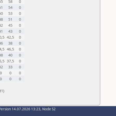
55
58
0
51
54
0
50
53
0
48
51
0
42
45
0
41
43
0
0,5
42,5
0
36
38
0
4,5
46,5
0
38
40
0
5,5
37,5
0
32
33
0
0
0
0
0
0
0
t1)
Version 14.07.2026 13:23, Node S2