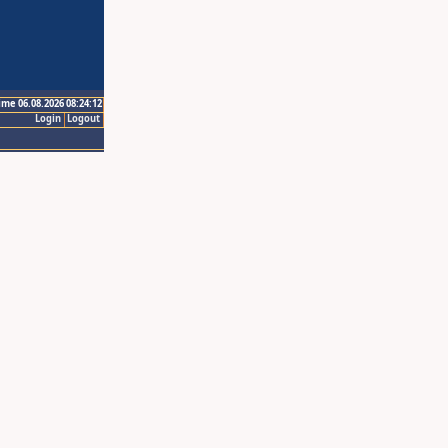
ime 06.08.2026 08:24:12
Login
Logout