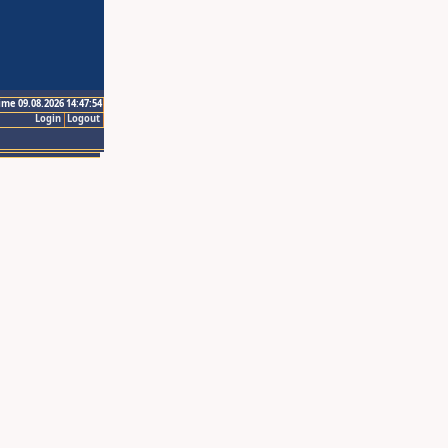
ime 09.08.2026 14:47:54
Login
Logout