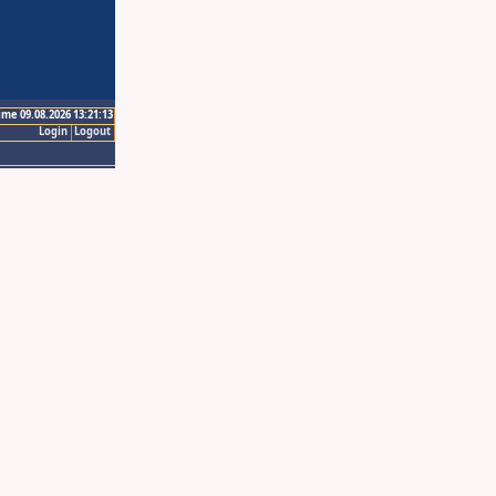
ime 09.08.2026 13:21:13
Login
Logout