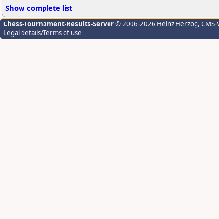
Show complete list
Chess-Tournament-Results-Server
© 2006-2026 Heinz Herzog
, CMS-
Legal details/Terms of use