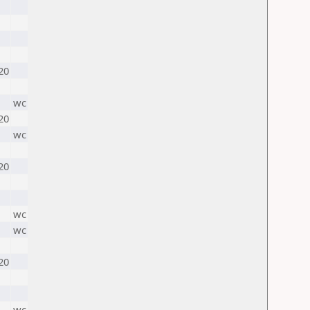
20
wc
20
wc
20
wc
wc
20
wc