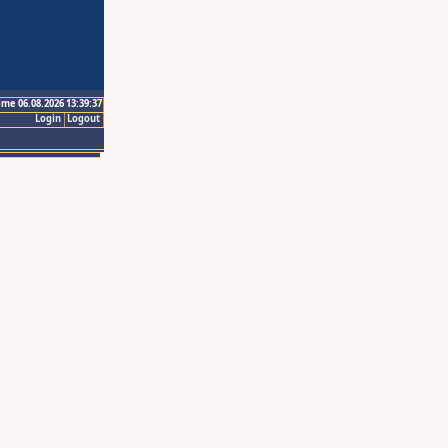
ime 06.08.2026 13:39:37
Login
Logout