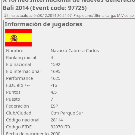
Bali 2014 (Event code: 97725)
Última actualización08.12.2014 20:54:07, Propietario/Última carga: IA Vicen
Información de jugadores
Nombre
Navarro Cabrera Carlos
Ranking inicial
4
Elo nacional
1592
Elo internacional
1695
Performance
1625
FIDE elo +/-
-16
Puntos
4,5
Puesto
7
Federación
ESP
Club/Ciudad
Ctm Parque Sur
Código nacional
28114
Código FIDE
32070179
Fecha de nacimiento
2000