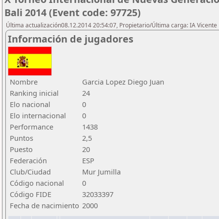
Bali 2014 (Event code: 97725)
Última actualización08.12.2014 20:54:07, Propietario/Última carga: IA Vicen
Información de jugadores
Nombre
Garcia Lopez Diego Juan
Ranking inicial
24
Elo nacional
0
Elo internacional
0
Performance
1438
Puntos
2,5
Puesto
20
Federación
ESP
Club/Ciudad
Mur Jumilla
Código nacional
0
Código FIDE
32033397
Fecha de nacimiento
2000