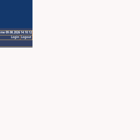
ime 09.08.2026 14:10:12
Login
Logout