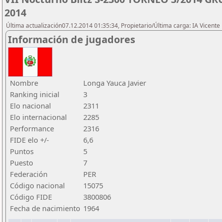
2014
Última actualización07.12.2014 01:35:34, Propietario/Última carga: IA Vicen
Información de jugadores
Nombre
Longa Yauca Javier
Ranking inicial
3
Elo nacional
2311
Elo internacional
2285
Performance
2316
FIDE elo +/-
6,6
Puntos
5
Puesto
7
Federación
PER
Código nacional
15075
Código FIDE
3800806
Fecha de nacimiento
1964