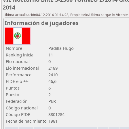
2014
Última actualización04.12.2014 01:14:28, Propietario/Última carga: IA Vicen
Información de jugadores
Nombre
Padilla Hugo
Ranking inicial
11
Elo nacional
0
Elo internacional
2189
Performance
2410
FIDE elo +/-
46,6
Puntos
6
Puesto
2
Federación
PER
Código nacional
0
Código FIDE
3801284
Fecha de nacimiento
1981