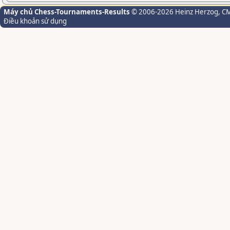
Máy chủ Chess-Tournaments-Results
© 2006-2026 Heinz Herzog
, C
Điều khoản sử dụng