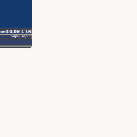
ime 08.08.2026 17:18:03
Login
Logout