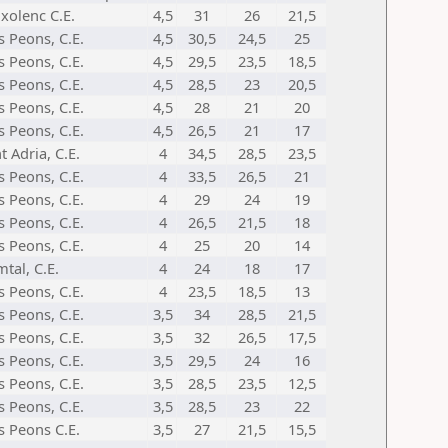
xolenc C.E.
4,5
31
26
21,5
s Peons, C.E.
4,5
30,5
24,5
25
s Peons, C.E.
4,5
29,5
23,5
18,5
s Peons, C.E.
4,5
28,5
23
20,5
s Peons, C.E.
4,5
28
21
20
s Peons, C.E.
4,5
26,5
21
17
t Adria, C.E.
4
34,5
28,5
23,5
s Peons, C.E.
4
33,5
26,5
21
s Peons, C.E.
4
29
24
19
s Peons, C.E.
4
26,5
21,5
18
s Peons, C.E.
4
25
20
14
tal, C.E.
4
24
18
17
s Peons, C.E.
4
23,5
18,5
13
s Peons, C.E.
3,5
34
28,5
21,5
s Peons, C.E.
3,5
32
26,5
17,5
s Peons, C.E.
3,5
29,5
24
16
s Peons, C.E.
3,5
28,5
23,5
12,5
s Peons, C.E.
3,5
28,5
23
22
s Peons C.E.
3,5
27
21,5
15,5