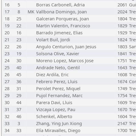
16
5
Borras Carbonell, Adria
2061
Gui
17
8
MK
Vallbona Domingo, Joan
2024
Tre
18
25
Galceran Porqueras, Joan
1804
Tre
19
22
Martin Valentin, Francisco
1829
Tre
20
16
Barrado Jimenez, Elias
1929
Tre
21
23
Volart Buil, Jordi
1824
Tre
22
26
Angulo Centurion, Juan Jesus
1803
San
23
19
Solsona Olive, Xavier
1841
Tre
24
30
Moreno Lopez, Marcos Jose
1751
Tre
25
40
Andrade Neto, Gentil
1643
Tre
26
45
Diez Ardila, Eric
1608
Tre
27
36
Febrero Perez, Lluis
1674
Com
28
31
Perolet Perez, Miquel
1749
Tre
29
29
Pujol Fernandez, Marc
1754
Tre
30
44
Parera Davi, Lluis
1609
Tre
31
37
Vizcaya Lopez, Pau
1670
Tre
32
46
Schenkel, Alberto
1604
Tre
33
3
Zhang, Ying Jun Xiong
2147
Tre
34
33
Elía Miravalles, Diego
1700
Tre