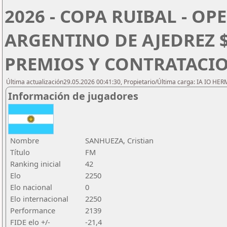
2026 - COPA RUIBAL - O
ARGENTINO DE AJEDREZ $
PREMIOS Y CONTRATACI
Última actualización29.05.2026 00:41:30, Propietario/Última carga: IA IO HE
Información de jugadores
Nombre
SANHUEZA, Cristian
Título
FM
Ranking inicial
42
Elo
2250
Elo nacional
0
Elo internacional
2250
Performance
2139
FIDE elo +/-
-21,4