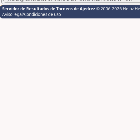
Servidor de Resultados de Torneos de Ajedrez
© 2006-2026 Heinz H
Aviso legal/Condiciones de uso