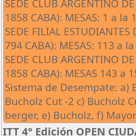
SEDE CLUB ARGENTINO DE 
1858 CABA): MESAS: 1 a la 
SEDE FILIAL ESTUDIANTES 
794 CABA): MESAS: 113 a la
SEDE CLUB ARGENTINO DE 
1858 CABA): MESAS 143 a 15
Sistema de Desempate: a) E
Bucholz Cut -2 c) Bucholz C
berger, e) Bucholz, f) Mayor
ITT 4° Edición OPEN CIU