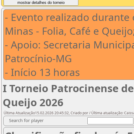
- Evento realizado durante 
Minas - Folia, Café e Queijo
- Apoio: Secretaria Municip
Patrocínio-MG
- Início 13 horas
I Torneio Patrocinense d
Queijo 2026
Última Atualização15.02.2026 20:45:32, Criado por / Última atualização: Cais
Search for player