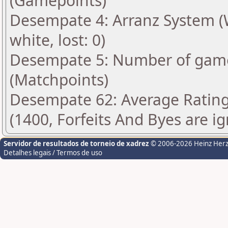
(Gamepoints)
Desempate 4: Arranz System (Wi
white, lost: 0)
Desempate 5: Number of gam
(Matchpoints)
Desempate 62: Average Ratin
(1400, Forfeits And Byes are i
Servidor de resultados de torneio de xadrez
© 2006-2026 Heinz Her
Detalhes legais / Termos de uso