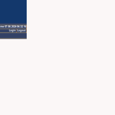
ime 07.08.2026 06:32:16
Login
Logout