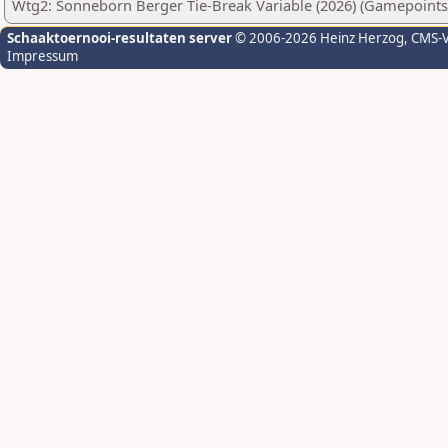
Wtg2: Sonneborn Berger Tie-Break Variable (2026) (Gamepoints
Schaaktoernooi-resultaten server
© 2006-2026 Heinz Herzog
, CMS-
Impressum