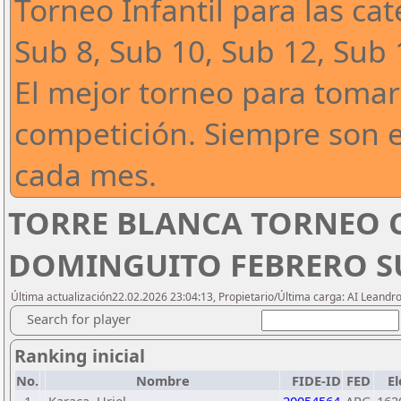
Torneo Infantil para las ca
Sub 8, Sub 10, Sub 12, Sub 
El mejor torneo para tomar
competición. Siempre son 
cada mes.
TORRE BLANCA TORNEO 
DOMINGUITO FEBRERO SU
Última actualización22.02.2026 23:04:13, Propietario/Última carga: AI Leand
Search for player
Ranking inicial
No.
Nombre
FIDE-ID
FED
El