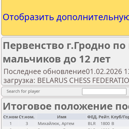
Отобразить дополнительну
Первенство г.Гродно п
мальчиков до 12 лет
Последнее обновление01.02.2026 1
загрузка: BELARUS CHESS FEDERATI
Search for player
Итоговое положение пос
Ст.ном
Ст.ном.
Имя
ФЕД.
Рейт.
Клуб/Го
1
3
Михайлюк, Артем
BLR
1800
В