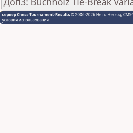
Доп3: Buchholz Tie-Break Vari
сервер Chess-Tournament-Results
© 2006-2026 Heinz Herzog
, CMS-
условия использования