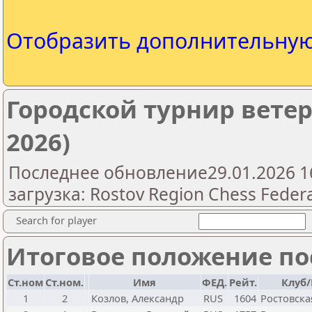
Отобразить дополнительну
Городской турнир ветер
2026)
Последнее обновление29.01.2026 1
загрузка: Rostov Region Chess Feder
Search for player
Итоговое положение пос
Ст.ном
Ст.ном.
Имя
ФЕД.
Рейт.
Клуб/
1
2
Козлов, Александр
RUS
1604
Ростовска