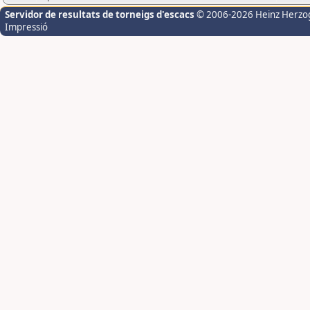
Servidor de resultats de torneigs d'escacs
© 2006-2026 Heinz Herzo
Impressió