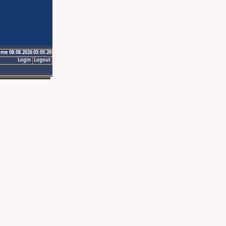
ime 08.08.2026 05:05:20
Login
Logout