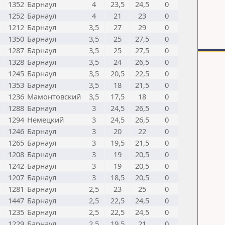
1352
Барнаул
4
23,5
24,5
0
1252
Барнаул
4
21
23
0
1212
Барнаул
3,5
27
29
0
1350
Барнаул
3,5
25
27,5
0
1287
Барнаул
3,5
25
27,5
0
1328
Барнаул
3,5
24
26,5
0
1245
Барнаул
3,5
20,5
22,5
0
1353
Барнаул
3,5
18
21,5
0
1236
Мамонтовский
3,5
17,5
18
0
1288
Барнаул
3
24,5
26,5
0
1294
Немецкий
3
24,5
26,5
0
1246
Барнаул
3
20
22
0
1265
Барнаул
3
19,5
21,5
0
1208
Барнаул
3
19
20,5
0
1242
Барнаул
3
19
20,5
0
1207
Барнаул
3
18,5
20,5
0
1281
Барнаул
2,5
23
25
0
1447
Барнаул
2,5
22,5
24,5
0
1235
Барнаул
2,5
22,5
24,5
0
1229
Барнаул
2,5
19,5
21
0