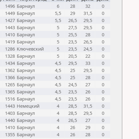
1496
Барнаул
6
28
32
0
1449
Барнаул
5,5
29
31,5
0
1427
Барнаул
5,5
26,5
29,5
0
1443
Барнаул
5
27,5
29,5
0
1410
Барнаул
5
25,5
28
0
1419
Барнаул
5
23,5
26,5
0
1286
Ключевский
5
23,5
24,5
0
1328
Барнаул
5
20,5
22
0
1434
Барнаул
4,5
29,5
33
0
1362
Барнаул
4,5
25
29,5
0
1366
Барнаул
4,5
25
28
0
1265
Барнаул
4,5
24,5
27
0
1365
Барнаул
4,5
23,5
26
0
1516
Барнаул
4,5
23,5
26
0
1443
Немецкий
4
28,5
31,5
0
1403
Барнаул
4
28,5
29,5
0
1440
Барнаул
4
26,5
27
0
1410
Барнаул
4
26
29
0
1355
Барнаул
4
26
28
0