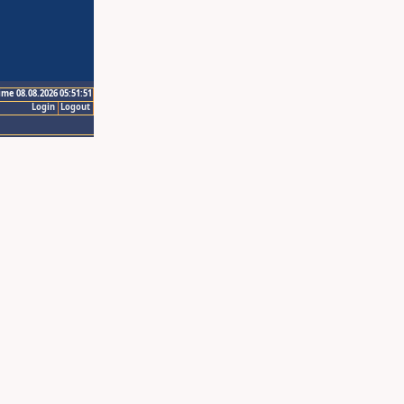
ime 08.08.2026 05:51:51
Login
Logout