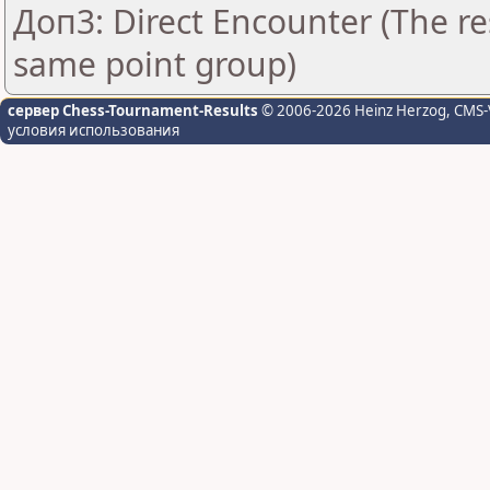
Доп3: Direct Encounter (The res
same point group)
сервер Chess-Tournament-Results
© 2006-2026 Heinz Herzog
, CMS-
условия использования