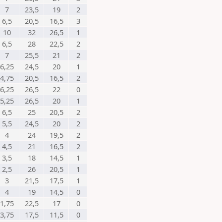
7
23,5
19
2
6,5
20,5
16,5
3
10
32
26,5
1
6,5
28
22,5
2
7
25,5
21
2
6,25
24,5
20
1
4,75
20,5
16,5
2
6,25
26,5
22
0
5,25
26,5
20
1
6,5
25
20,5
2
5,5
24,5
20
2
4
24
19,5
2
4,5
21
16,5
2
3,5
18
14,5
1
2,5
26
20,5
1
3
21,5
17,5
1
4
19
14,5
0
1,75
22,5
17
0
3,75
17,5
11,5
0