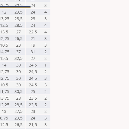
12,75
30,5
24
3
12
29,5
24
4
13,25
28,5
23
3
12,5
28,5
24
4
13,5
27
22,5
4
12,25
26,5
21
3
10,5
23
19
3
14,75
37
31
2
15,5
32,5
27
2
14
30
24,5
1
12,75
30
24,5
2
12,75
30
24,5
3
10,5
30
24,5
3
11,75
30,5
25
2
13,75
28
23,5
2
12,25
28,5
22,5
2
13
27,5
23
2
8,75
29,5
24
3
12,5
26,5
21,5
3