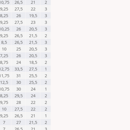
10,75
26,5
21
2
9,25
27,5
22
3
8,25
26
19,5
3
9,25
27,5
23
3
10,25
26
20,5
3
9,25
26,5
21,5
2
8,5
26,5
21,5
3
10
25
20,5
3
7,25
26
20,5
3
8,75
24
18,5
2
12,75
33,5
27,5
1
11,75
31
25,5
2
12,5
30
25,5
2
10,75
30
24
1
8,25
29,5
24
2
9,75
28
22
2
10
27,5
22
2
9,25
26,5
21
1
7
27
21,5
2
7
26,5
21
3