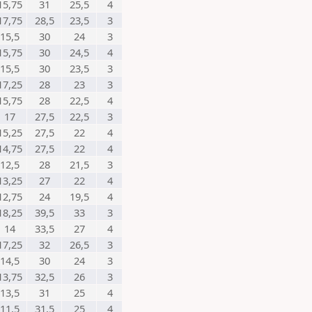
15,75
31
25,5
4
17,75
28,5
23,5
3
15,5
30
24
3
15,75
30
24,5
4
15,5
30
23,5
3
17,25
28
23
3
15,75
28
22,5
4
17
27,5
22,5
3
15,25
27,5
22
4
14,75
27,5
22
4
12,5
28
21,5
3
13,25
27
22
4
12,75
24
19,5
4
18,25
39,5
33
3
14
33,5
27
4
17,25
32
26,5
3
14,5
30
24
3
13,75
32,5
26
3
13,5
31
25
4
11,5
31,5
25
4