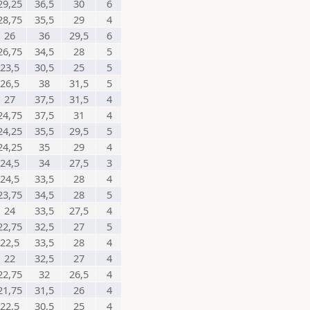
29,25
36,5
30
6
28,75
35,5
29
4
26
36
29,5
6
26,75
34,5
28
5
23,5
30,5
25
5
26,5
38
31,5
5
27
37,5
31,5
4
24,75
37,5
31
4
24,25
35,5
29,5
5
24,25
35
29
4
24,5
34
27,5
3
24,5
33,5
28
4
23,75
34,5
28
5
24
33,5
27,5
4
22,75
32,5
27
5
22,5
33,5
28
4
22
32,5
27
4
22,75
32
26,5
4
21,75
31,5
26
4
22,5
30,5
25
4