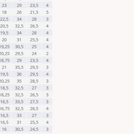
23
29
23,5
4
18
26
21,5
5
22,5
34
28
3
20,5
32,5
26,5
4
19,5
34
28
4
20
31
25,5
4
19,25
30,5
25
4
20,25
29,5
24
2
18,75
29
23,5
4
21
35,5
29,5
3
19,5
36
29,5
4
20,25
35
28,5
3
18,5
32,5
27
3
18,25
32,5
26,5
3
16,5
33,5
27,5
3
16,75
32,5
26,5
4
16,5
33
27
3
16,5
31
25,5
4
16
30,5
24,5
3