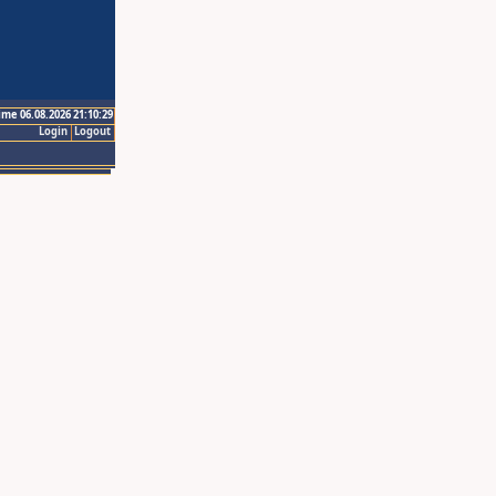
ime 06.08.2026 21:10:29
Login
Logout