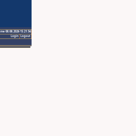
ime 08.08.2026 15:21:56
Login
Logout