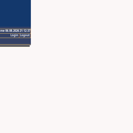
ime 06.08.2026 21:12:37
Login
Logout