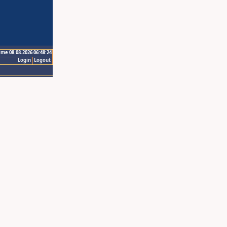
ime 08.08.2026 06:48:24
Login
Logout