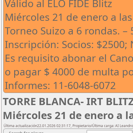
Válido al ELO FIDE Blitz
Miércoles 21 de enero a las
Torneo Suizo a 6 rondas. –
Inscripción: Socios: $2500;
Es requisito abonar el Can
o pagar $ 4000 de multa po
Informes: 11-6048-6072
TORRE BLANCA- IRT BLITZ 
Miércoles 21 de enero a l
Última actualización22.01.2026 02:31:17, Propietario/Última carga: AI Leand