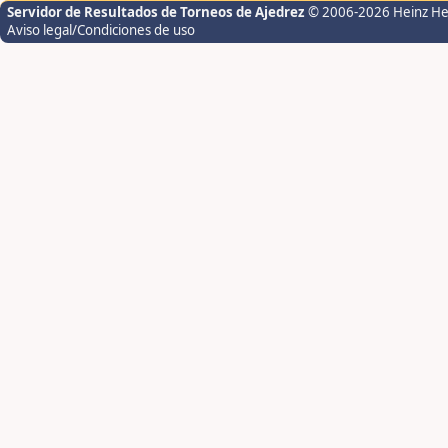
Servidor de Resultados de Torneos de Ajedrez
© 2006-2026 Heinz H
Aviso legal/Condiciones de uso